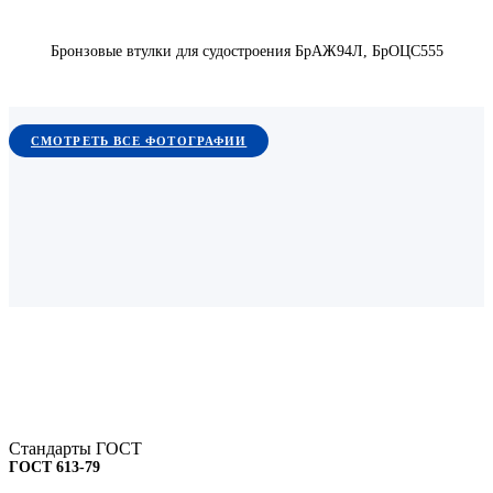
Бронзовые втулки для судостроения БрАЖ94Л, БрОЦС555
СМОТРЕТЬ ВСЕ ФОТОГРАФИИ
Стандарты ГОСТ
ГОСТ 613-79