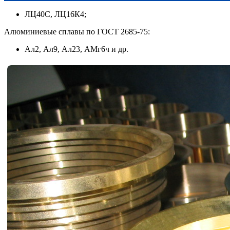
ЛЦ40С, ЛЦ16К4;
Алюминиевые сплавы по ГОСТ 2685-75:
Ал2, Ал9, Ал23, АМг6ч и др.